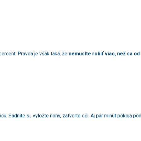
percent. Pravda je však taká, že
nemusíte robiť viac, než sa o
cu. Sadnite si, vyložte nohy, zatvorte oči. Aj pár minút pokoja pom