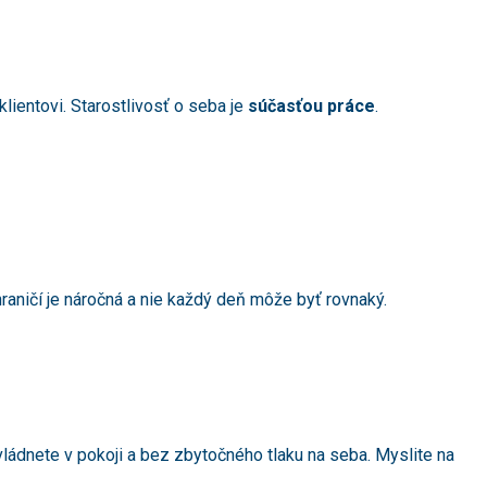
ientovi. Starostlivosť o seba je
súčasťou práce
.
raničí je náročná a nie každý deň môže byť rovnaký.
ládnete v pokoji a bez zbytočného tlaku na seba. Myslite na