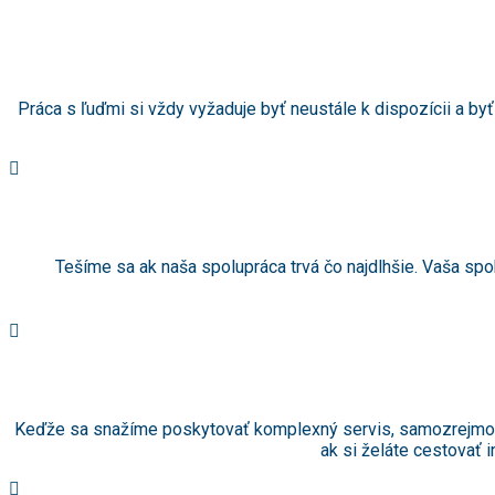
Práca s ľuďmi si vždy vyžaduje byť neustále k dispozícii a byť
Tešíme sa ak naša spolupráca trvá čo najdlhšie. Vaša spo
Keďže sa snažíme poskytovať komplexný servis, samozrejmosťo
ak si želáte cestovať