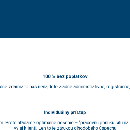
100 % bez poplatkov
ne zdarma. U nás nenájdete žiadne administratívne, registračné, 
Individuálny prístup
Preto hľadáme optimálne riešenie – “pracovnú ponuku šitú na mi
vy aj klienti. Len to je zárukou dlhodobého úspechu