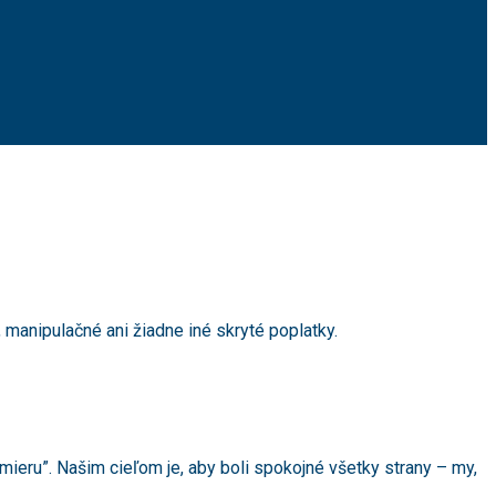
manipulačné ani žiadne iné skryté poplatky.
eru”. Našim cieľom je, aby boli spokojné všetky strany – my,