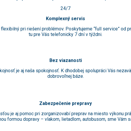
24/7
Komplexný servis
 flexibilný pri riešení problémov. Poskytujeme “full service” od
tu pre Vás telefonicky 7 dní v týždni.
Bez viazanosti
kojnosť je aj naša spokojnosť. K dhodobej spolupráci Vás nezav
dobrovoľnej báze.
Zabezpečenie prepravy
u je aj pomoc pri zorganizovabí preprav na miesto výkonu prá
 inou formou dopravy – vlakom, lietadlom, autobusom, sme Vám