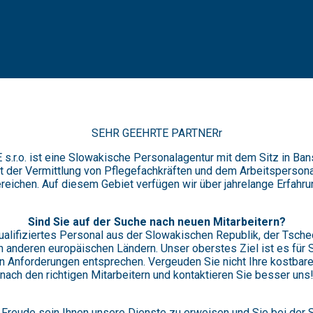
SEHR GEEHRTE PARTNERr
.r.o. ist eine Slowakische Personalagentur mit dem Sitz in Bans
t der Vermittlung von Pflegefachkräften und dem Arbeitsperson
reichen. Auf diesem Gebiet verfügen wir über jahrelange Erfahru
Sind Sie auf der Suche nach neuen Mitarbeitern?
ualifiziertes Personal aus der Slowakischen Republik, der Tsche
n anderen europäischen Ländern. Unser oberstes Ziel ist es für 
en Anforderungen entsprechen. Vergeuden Sie nicht Ihre kostbare
nach den richtigen Mitarbeitern und kontaktieren Sie besser uns
 Freude sein Ihnen unsere Dienste zu erweisen und Sie bei der