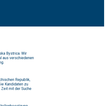
ka Bystrica. Wir
al aus verschiedenen
ng.
chischen Republik,
Sie Kandidaten zu
 Zeit mit der Suche
!
 Stellenbesetzung