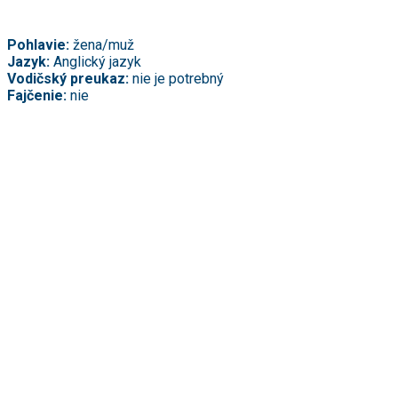
Pohlavie:
žena/muž
Jazyk:
Anglický jazyk
Vodičský preukaz:
nie je potrebný
Fajčenie:
nie